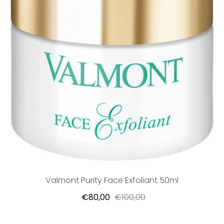
Valmont Purity Face Exfoliant 50ml
€80,00
€100,00