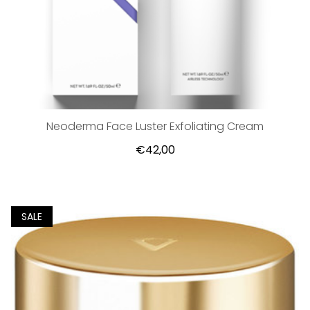
Neoderma Face Luster Exfoliating Cream
€42,00
SALE