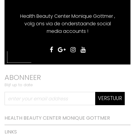
Health Beauty Center Monique Gottmer ,
volg ons via de onderstaande social
media accounts !
ABONNEER
Blijf up to date
VERSTUUR
HEALTH BEAUTY CENTER MONIQUE GOTTMER
LINKS