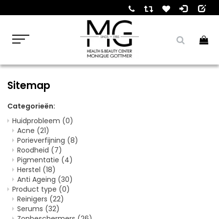
Sitemap
Categorieën:
Huidprobleem
(0)
Acne
(21)
Porieverfijning
(8)
Roodheid
(7)
Pigmentatie
(4)
Herstel
(18)
Anti Ageing
(30)
Product type
(0)
Reinigers
(22)
Serums
(32)
Zonbeschermers
(26)