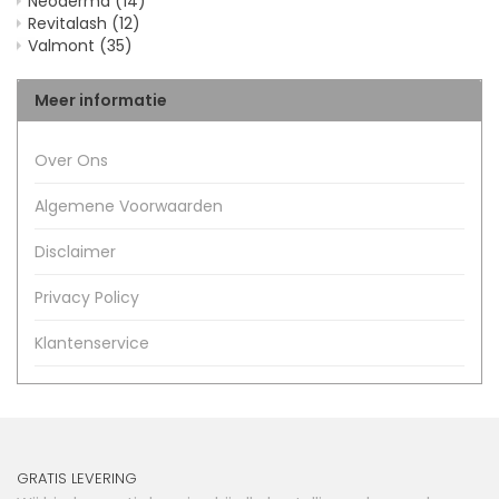
Neoderma
(14)
Revitalash
(12)
Valmont
(35)
Meer informatie
Over Ons
Algemene Voorwaarden
Disclaimer
Privacy Policy
Klantenservice
GRATIS LEVERING