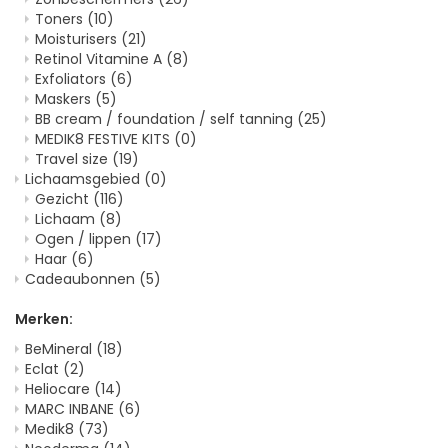
Toners
(10)
Moisturisers
(21)
Retinol Vitamine A
(8)
Exfoliators
(6)
Maskers
(5)
BB cream / foundation / self tanning
(25)
MEDIK8 FESTIVE KITS
(0)
Travel size
(19)
Lichaamsgebied
(0)
Gezicht
(116)
Lichaam
(8)
Ogen / lippen
(17)
Haar
(6)
Cadeaubonnen
(5)
Merken:
BeMineral
(18)
Eclat
(2)
Heliocare
(14)
MARC INBANE
(6)
Medik8
(73)