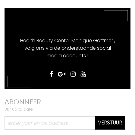
Health Beauty Center Monique Gottmer ,
volg ons via de onderstaande social
media accounts !
ABONNEER
Blijf up to date
VERSTUUR