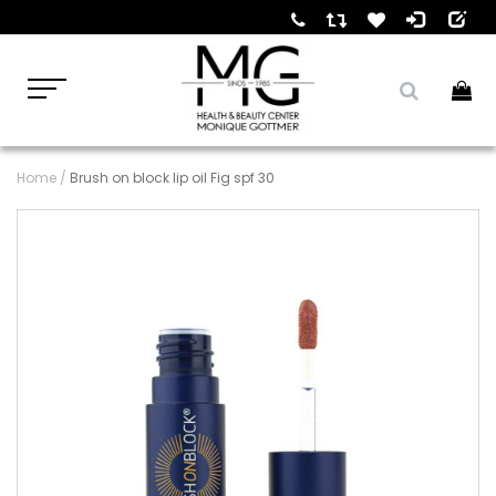
Home
/
Brush on block lip oil Fig spf 30