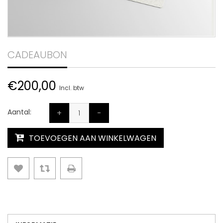
CADEAUBON
€200,00
Incl. btw
Aantal:
+
-
TOEVOEGEN AAN WINKELWAGEN