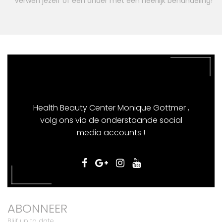
Verwen jezelf of een ander met een heerlijk behandeling!
Health Beauty Center Monique Gottmer ,
volg ons via de onderstaande social
media accounts !
ABONNEER
Blijf up to date