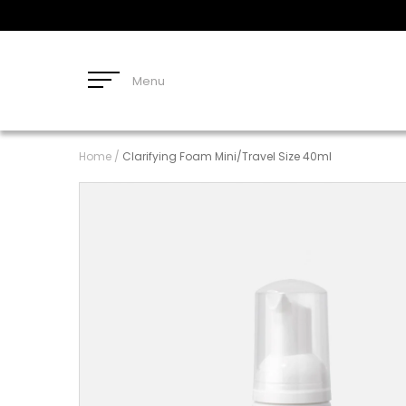
Menu
Home
/
Clarifying Foam Mini/Travel Size 40ml