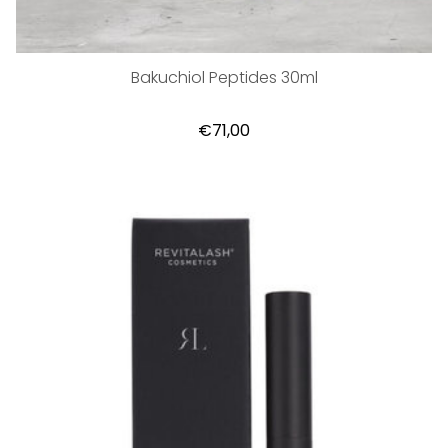
Bakuchiol Peptides 30ml
€71,00