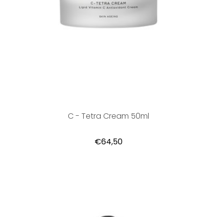
C - Tetra Cream 50ml
€64,50