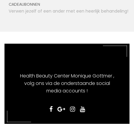
CADEAUBONNEN
Verwen jezelf of een ander met een heerlijk behandeling!
Health Beauty Center Monique Gottmer ,
volg ons via de onderstaande social
media accounts !