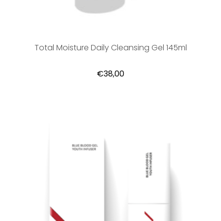
Total Moisture Daily Cleansing Gel 145ml
€38,00