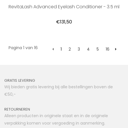
RevitaLash Advanced Eyelash Conditioner - 3.5 ml
€131,50
Pagina 1 van 16
1
2
3
4
5
16
GRATIS LEVERING
Wij bieden gratis levering bij alle bestellingen boven de
€50,-
RETOURNEREN
Alleen producten in originele staat en in de originele
verpakking komen voor vergoeding in aanmerking.