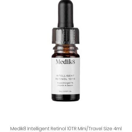
Medik8 Intelligent Retinol 10TR Mini/Travel Size 4ml