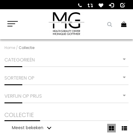
Home
/
Collectie
CATEGORIEËN
SORTEREN OP
VERFIJN OP PRIJS
COLLECTIE
Meest bekeken