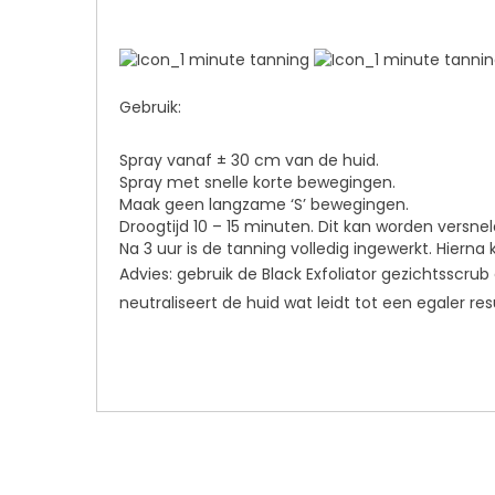
Gebruik:
Spray vanaf ± 30 cm van de huid.
Spray met snelle korte bewegingen.
Maak geen langzame ‘S’ bewegingen.
Droogtijd 10 – 15 minuten. Dit kan worden versn
Na 3 uur is de tanning volledig ingewerkt. Hierna
Advies: gebruik de Black Exfoliator gezichtsscr
neutraliseert de huid wat leidt tot een egaler re