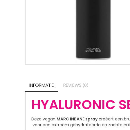
INFORMATIE
REVIEWS
(0)
HYALURONIC S
Deze vegan
MARC INBANE spray
creëert een bru
voor een extreem gehydrateerde en zachte hui