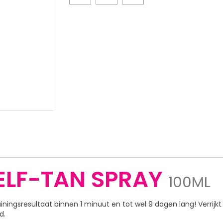
ELF-TAN SPRAY
100ML
iningsresultaat binnen 1 minuut en tot wel 9 dagen lang! Verrij
d.