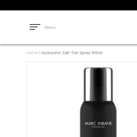
Menu
Home
/
Hyaluronic Self-Tan Spray 100ml