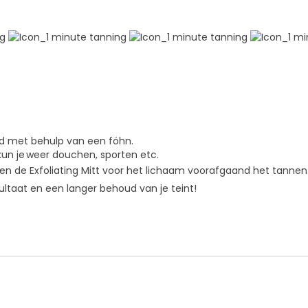
eld met behulp van een föhn.
 kun je weer douchen, sporten etc.
ub en de Exfoliating Mitt voor het lichaam voorafgaand het tanne
sultaat en een langer behoud van je teint!