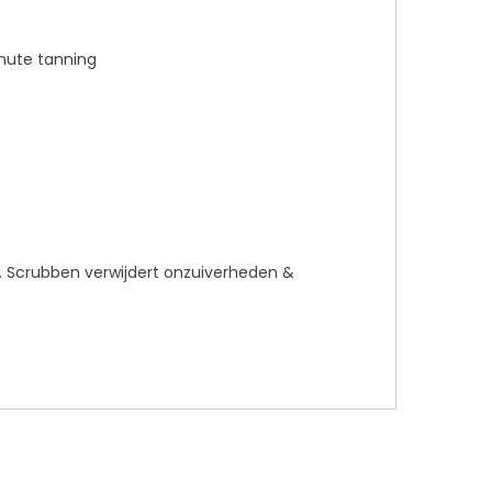
n. Scrubben verwijdert onzuiverheden &