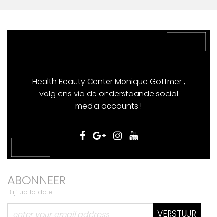
Health Beauty Center Monique Gottmer ,
volg ons via de onderstaande social
media accounts !
ABONNEER
Blijf up to date
VERSTUUR