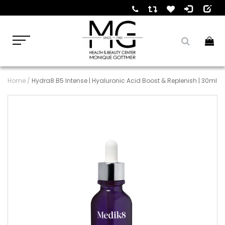
Home
/
Hydra8 B5 Intense | Hyaluronic Acid Boost & Replenish | 30ml