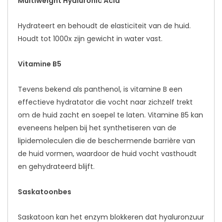
Multiweight Hyaluronic Acid
Hydrateert en behoudt de elasticiteit van de huid.
Houdt tot 1000x zijn gewicht in water vast.
Vitamine B5
Tevens bekend als panthenol, is vitamine B een
effectieve hydratator die vocht naar zichzelf trekt
om de huid zacht en soepel te laten. Vitamine B5 kan
eveneens helpen bij het synthetiseren van de
lipidemoleculen die de beschermende barrière van
de huid vormen, waardoor de huid vocht vasthoudt
en gehydrateerd blijft.
Saskatoonbes
Saskatoon kan het enzym blokkeren dat hyaluronzuur