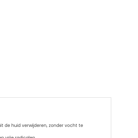
it de huid verwijderen, zonder vocht te
n vrije radicalen.