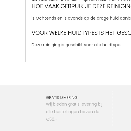
HOE VAAK GEBRUIK JE DEZE REINIGI
's Ochtends en 's avonds op de droge huid aan
VOOR WELKE HUIDTYPES IS HET GES
Deze reiniging is geschikt voor alle huidtypes.
GRATIS LEVERING
Wij bieden gratis levering bij
alle bestellingen boven de
€50,-