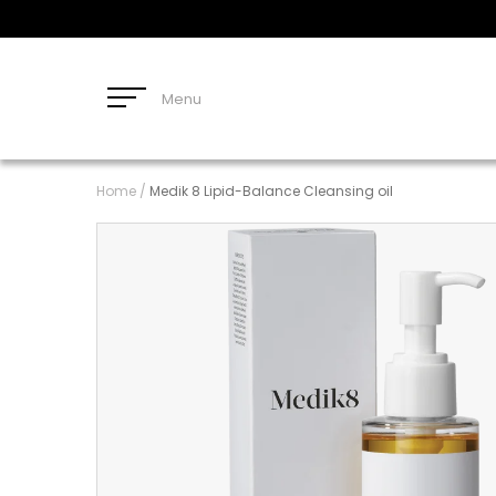
Menu
Home
/
Medik 8 Lipid-Balance Cleansing oil