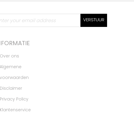
VERSTUUR
NFORMATIE
Over ons
Algemene
voorwaarden
Disclaimer
Privacy Policy
Klantenservice