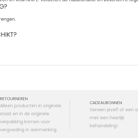
NG?
brengen.
CHIKT?
RETOURNEREN
CADEAUBONNEN
Alleen producten in originele
Verwen jezelf of een 
staat en in de originele
met een heerlijk
verpakking komen voor
behandeling!
vergoeding in aanmerking.