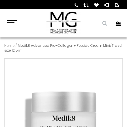
Home
/
Medik8 Advanced Pro-Collagen+ Peptide Cream Mini/Travel
size 12.5ml