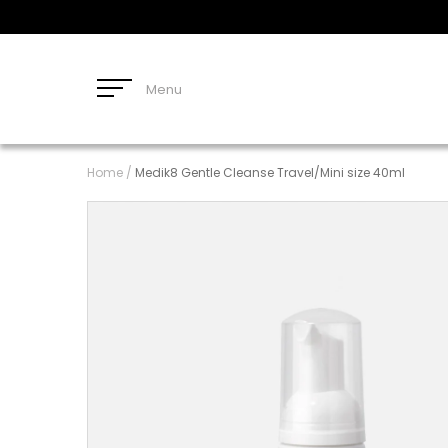
Menu
Home
/
Medik8 Gentle Cleanse Travel/Mini size 40ml