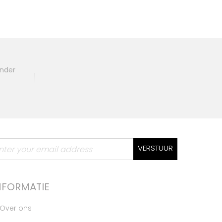
ander
VERSTUUR
NFORMATIE
Over ons