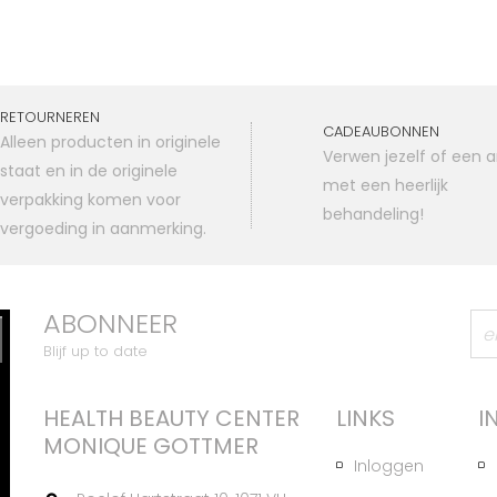
RETOURNEREN
CADEAUBONNEN
Alleen producten in originele
Verwen jezelf of een 
staat en in de originele
met een heerlijk
verpakking komen voor
behandeling!
vergoeding in aanmerking.
ABONNEER
Blijf up to date
HEALTH BEAUTY CENTER
LINKS
I
MONIQUE GOTTMER
Inloggen