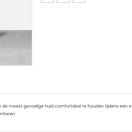
m de meest gevoelige huid comfortabel te houden tijdens een ef
rriteren.