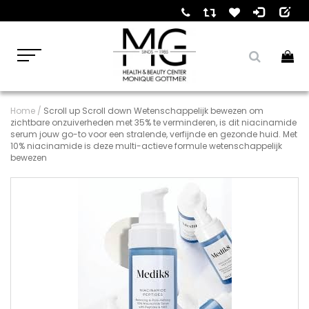
Home
/
Scroll up Scroll down Wetenschappelijk bewezen om
zichtbare onzuiverheden met 35% te verminderen, is dit niacinamide
serum jouw go-to voor een stralende, verfijnde en gezonde huid. Met
10% niacinamide is deze multi-actieve formule wetenschappelijk
bewezen