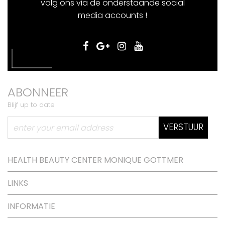
volg ons via de onderstaande social
media accounts !
ABONNEER
Blijf up to date
VERSTUUR
HEALTH BEAUTY CENTER MONIQUE GOTTMER
LINKS
INFORMATIE