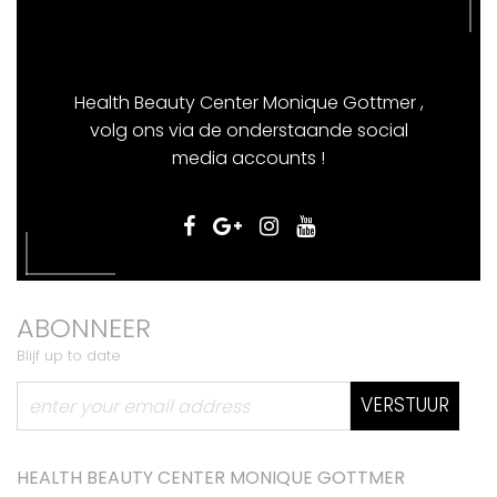
Health Beauty Center Monique Gottmer ,
volg ons via de onderstaande social
media accounts !
ABONNEER
Blijf up to date
VERSTUUR
HEALTH BEAUTY CENTER MONIQUE GOTTMER