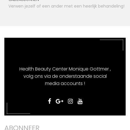
Verwen jezelf of een ander met een heerlijk behandeling!
Health Beauty Center Monique Gottmer ,
volg ons via de onderstaande social
media accounts !
ABONNEER